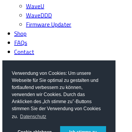
WaveU
WaveDDD
Firmware Updater
Shop
FAQs
Contact
Verwendung von Cookies: Um unsere
Webseite für Sie optimal zu gestalten und
fortlaufend verbessern zu können,
verwenden wir Cookies. Durch das
Anklicken des „Ich stimme zu"-Buttons
stimmen Sie der Verwendung von Cookies
zu.
Datenschutz
Cookie ablehnen
Ich stimme zu