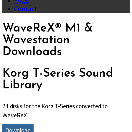
FAQs
Contact
WaveReX® M1 &
Wavestation
Downloads
Korg T-Series Sound
Library
21 disks for the Korg T-Series converted to
WaveReX
Download