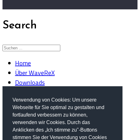
Search
Home
Über WaveReX
Downloads
WaveM1
WaveR8
Verwendung von Cookies: Um unsere
Webseite für Sie optimal zu gestalten und
WaveU
fortlaufend verbessern zu können,
WaveDDD
verwenden wir Cookies. Durch das
Firmware Updater
Anklicken des „Ich stimme zu"-Buttons
stimmen Sie der Verwendung von Cookies