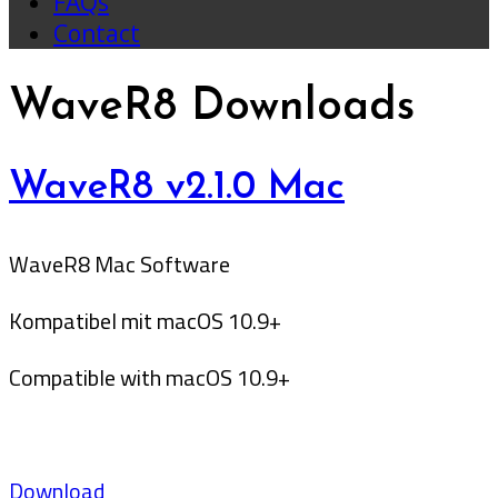
FAQs
Contact
WaveR8 Downloads
WaveR8 v2.1.0 Mac
WaveR8 Mac Software
Kompatibel mit macOS 10.9+
Compatible with macOS 10.9+
Download