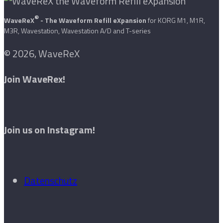
®
WaveReX
- The Waveform Refill eXpansion
for KORG M1, M1R,
M3R, Wavestation, Wavestation A/D and T-series
© 2026, WaveReX
Join WaveRex!
Join us on Instagram!
Datenschutz