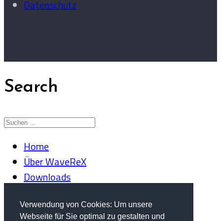
Datenschutz
Search
Home
Über WaveReX
Downloads
WaveM1
WaveR8
Verwendung von Cookies: Um unsere
Webseite für Sie optimal zu gestalten und